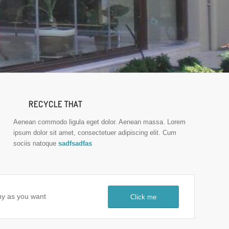
RECYCLE THAT
Aenean commodo ligula eget dolor. Aenean massa. Lorem
ipsum dolor sit amet, consectetuer adipiscing elit. Cum
sociis natoque
sadfsadfas
ny as you want
Click me