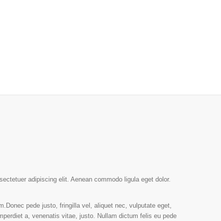
sectetuer adipiscing elit. Aenean commodo ligula eget dolor.
Donec pede justo, fringilla vel, aliquet nec, vulputate eget,
mperdiet a, venenatis vitae, justo. Nullam dictum felis eu pede