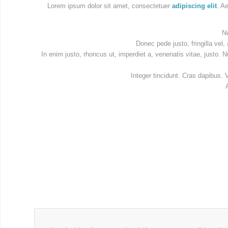
Lorem ipsum dolor sit amet, consectetuer
adipiscing elit
. A
N
Donec pede justo, fringilla vel,
In enim justo, rhoncus ut, imperdiet a, venenatis vitae, justo. 
Integer tincidunt. Cras dapibus