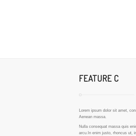
FEATURE C
Lorem ipsum dolor sit amet, con
Aenean massa.
Nulla consequat massa quis enim.
arcu.In enim justo, rhoncus ut, i