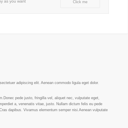
ny as you want
Click me
sectetuer adipiscing elit. Aenean commodo ligula eget dolor.
Donec pede justo, fringilla vel, aliquet nec, vulputate eget,
mperdiet a, venenatis vitae, justo. Nullam dictum felis eu pede
t. Cras dapibus. Vivamus elementum semper nisi.Aenean vulputate