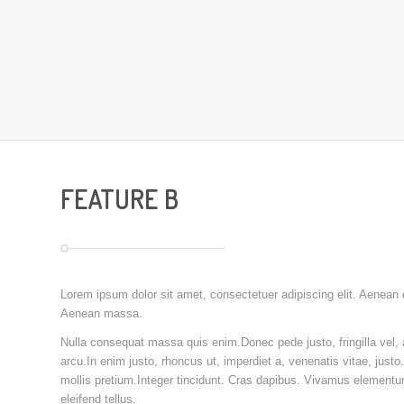
FEATURE B
Lorem ipsum dolor sit amet, consectetuer adipiscing elit. Aenean
Aenean massa.
Nulla consequat massa quis enim.Donec pede justo, fringilla vel, a
arcu.In enim justo, rhoncus ut, imperdiet a, venenatis vitae, just
mollis pretium.Integer tincidunt. Cras dapibus. Vivamus element
eleifend tellus.