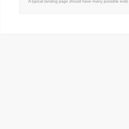
A typical landing page should have many possible exits