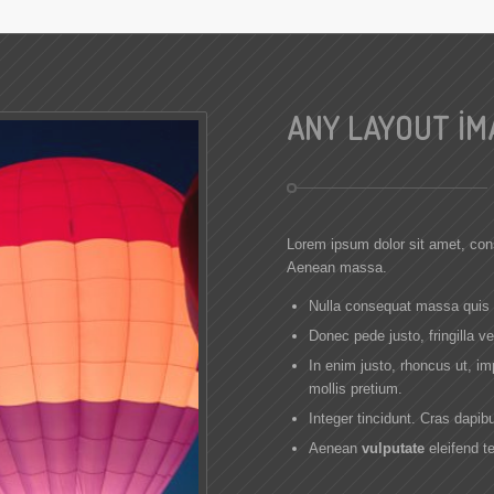
ANY LAYOUT IM
Lorem ipsum dolor sit amet, co
Aenean massa.
Nulla consequat massa quis
Donec pede justo, fringilla ve
In enim justo, rhoncus ut, im
mollis pretium.
Integer tincidunt. Cras dap
Aenean
vulputate
eleifend te