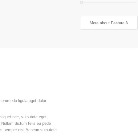
More about Feature A
 commodo ligula eget dolor.
liquet nec, vulputate eget,
o. Nullam dictum felis eu pede
um semper nisi.Aenean vulputate