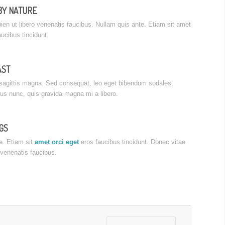
BY NATURE
ien ut libero venenatis faucibus. Nullam quis ante. Etiam sit amet
aucibus tincidunt.
AST
sagittis magna. Sed consequat, leo eget bibendum sodales,
sus nunc, quis gravida magna mi a libero.
GS
e. Etiam sit
amet orci eget
eros faucibus tincidunt. Donec vitae
 venenatis faucibus.