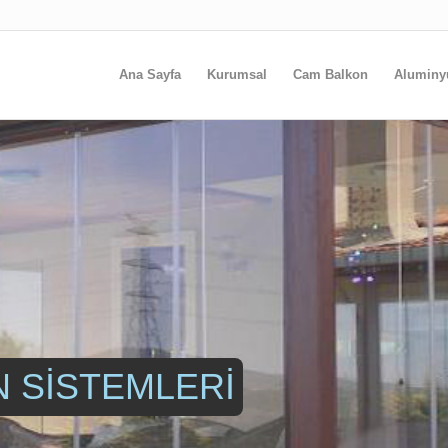
Ana Sayfa
Kurumsal
Cam Balkon
Alumin
 SİSTEMLERİ