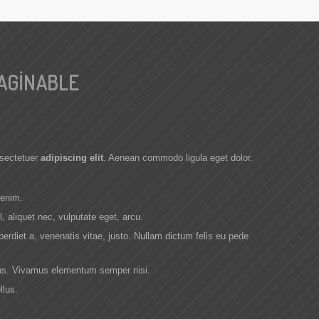
AGINABLE
nsectetuer
adipiscing elit
. Aenean commodo ligula eget dolor.
 enim.
l, aliquet nec, vulputate eget, arcu.
perdiet a, venenatis vitae, justo. Nullam dictum felis eu pede
ibus. Vivamus elementum semper nisi.
llus.