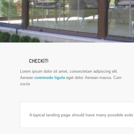
CHECKIT!
Lorem ipsum dolor sit amet, consectetuer adipiscing elit.
Aenean
commodo ligula
eget dolor. Aenean massa. Cum
sociis
A typical landing page should have many possible exits