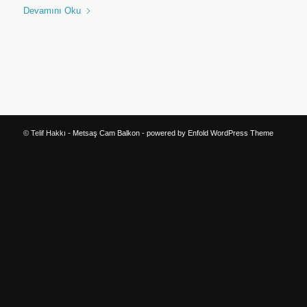
Devamını Oku
© Telif Hakkı -
Metsaş Cam Balkon
-
powered by Enfold WordPress Theme