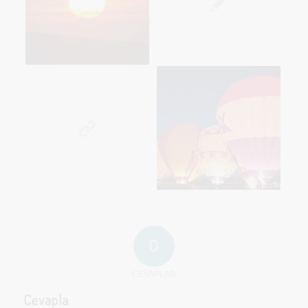
0
CEVAPLAR
Cevapla