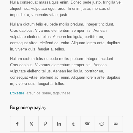
Nulla consequat massa quis enim. Donec pede justo, fringilla vel,
aliquet nec, vulputate eget, arcu. In enim justo, rhoncus ut,
imperdiet a, venenatis vitae, justo.
Nullam dictum felis eu pede mollis pretium. Integer tincidunt.
Cras dapibus. Vivamus elementum semper nisi. Aenean
vulputate eleifend tellus. Aenean leo ligula, porttitor eu,
consequat vitae, eleifend ac, enim. Aliquam lorem ante, dapibus
in, viverra quis, feugiat a, tellus.
Nullam dictum felis eu pede mollis pretium. Integer tincidunt.
Cras dapibus. Vivamus elementum semper nisi. Aenean
vulputate eleifend tellus. Aenean leo ligula, porttitor eu,
consequat vitae, eleifend ac, enim. Aliquam lorem ante, dapibus
in, viverra quis, feugiat a, tellus.
Etiketler:
are
,
nice
,
some
,
tags
,
these
Bu gönderiyi paylaş