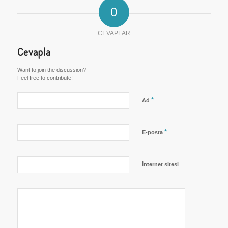
0
CEVAPLAR
Cevapla
Want to join the discussion?
Feel free to contribute!
*
Ad
*
E-posta
İnternet sitesi