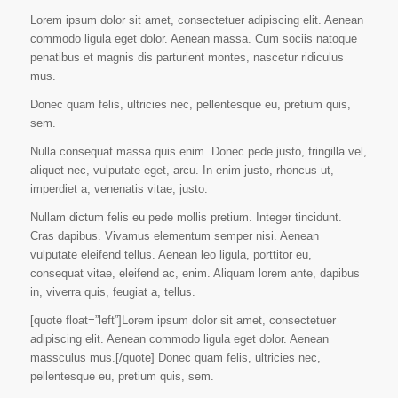
Lorem ipsum dolor sit amet, consectetuer adipiscing elit. Aenean
commodo ligula eget dolor. Aenean massa. Cum sociis natoque
penatibus et magnis dis parturient montes, nascetur ridiculus
mus.
Donec quam felis, ultricies nec, pellentesque eu, pretium quis,
sem.
Nulla consequat massa quis enim. Donec pede justo, fringilla vel,
aliquet nec, vulputate eget, arcu. In enim justo, rhoncus ut,
imperdiet a, venenatis vitae, justo.
Nullam dictum felis eu pede mollis pretium. Integer tincidunt.
Cras dapibus. Vivamus elementum semper nisi. Aenean
vulputate eleifend tellus. Aenean leo ligula, porttitor eu,
consequat vitae, eleifend ac, enim. Aliquam lorem ante, dapibus
in, viverra quis, feugiat a, tellus.
[quote float=”left”]Lorem ipsum dolor sit amet, consectetuer
adipiscing elit. Aenean commodo ligula eget dolor. Aenean
massculus mus.[/quote] Donec quam felis, ultricies nec,
pellentesque eu, pretium quis, sem.